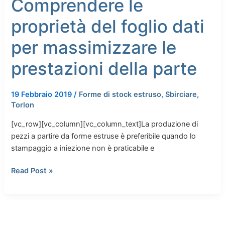
Comprendere le
della
parte
proprietà del foglio dati
per massimizzare le
prestazioni della parte
19 Febbraio 2019
/
Forme di stock estruso
,
Sbirciare
,
Torlon
[vc_row][vc_column][vc_column_text]La produzione di
pezzi a partire da forme estruse è preferibile quando lo
stampaggio a iniezione non è praticabile e
Read Post »