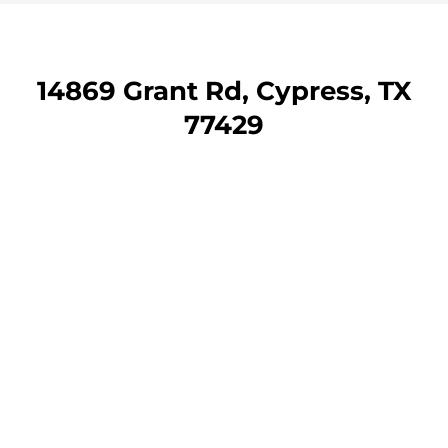
14869 Grant Rd, Cypress, TX
77429