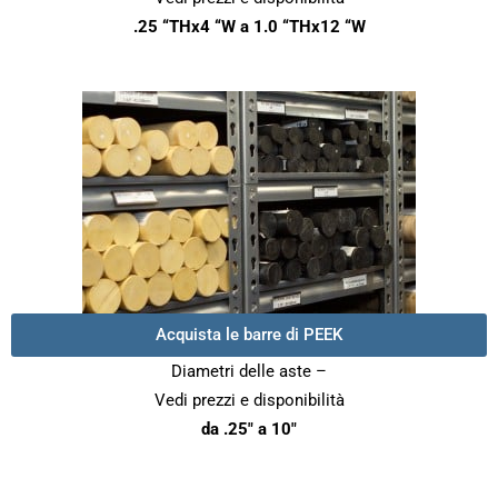
.25 “THx4 “W a 1.0 “THx12 “W
Acquista le barre di PEEK
Diametri delle aste –
Vedi prezzi e disponibilità
da .25″ a 10″