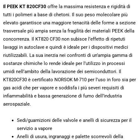
Il PEEK KT 820CF30
offre la massima resistenza e rigidità di
tutti i polimeri a base di chetoni. Il suo peso molecolare più
elevato garantisce una maggiore tenacità delle forme a sezione
trasversale più ampia senza la fragilità dei materiali PEEK della
concorrenza. Il KT820 CF30 non subisce l’effetto di ripetuti
lavaggi in autoclave e quindi è ideale per i dispositivi medici
riutilizzabili. La sua inerzia nei confronti di un’ampia gamma di
sostanze chimiche lo rende ideale per l’utilizzo in processi
umidi nell’ambito della lavorazione dei semiconduttori. Il
KT820CF30 è certificato NORSOK M-710 per l’uso in foro sia per
gas acidi che per vapore e soddisfa i più severi requisiti di
infiammabilità e bassa generazione di fumo dell’industria
aerospaziale.
Sedi/guarnizioni delle valvole e anelli di sicurezza per il
servizio a vapore
Anelli di usura, ingranaggi e palette scorrevoli della