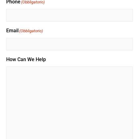
Phone
(Obbligatorio)
Email
(Obbligatorio)
How Can We Help