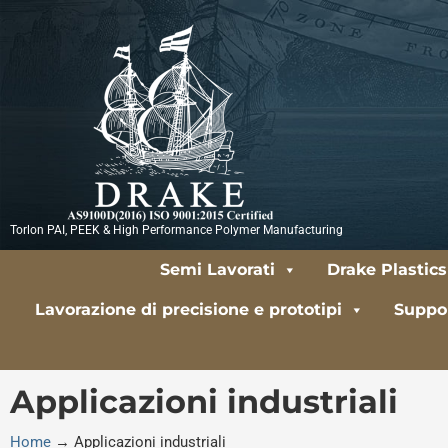
Vai
al
contenuto
Torlon PAI, PEEK & High Performance Polymer Manufacturing
Semi Lavorati
Drake Plastics
Lavorazione di precisione e prototipi
Suppor
Applicazioni industriali
Home
→
Applicazioni industriali