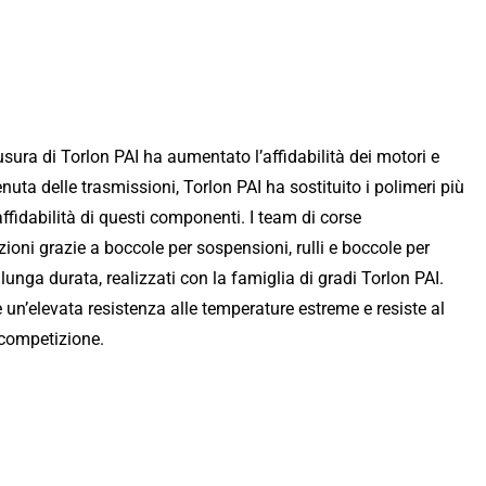
usura di Torlon PAI ha aumentato l’affidabilità dei motori e
enuta delle trasmissioni, Torlon PAI ha sostituito i polimeri più
fidabilità di questi componenti. I team di corse
ioni grazie a boccole per sospensioni, rulli e boccole per
lunga durata, realizzati con la famiglia di gradi Torlon PAI.
 un’elevata resistenza alle temperature estreme e resiste al
 competizione.