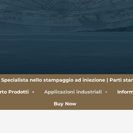
 Specialista nello stampaggio ad iniezione | Parti st
to Prodotti
Applicazioni industriali
Inform
Buy Now