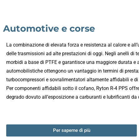
Automotive e corse
La combinazione di elevata forza e resistenza al calore e all’
delle trasmissioni ad alte prestazioni di oggi. Negli anelli di t
morbidi a base di PTFE e garantisce una maggiore durata e af
automobilistiche ottengono un vantaggio in termini di prestaz
turbocompressori e sovralimentatori altamente affidabili e di 
Per componenti affidabili sotto il cofano, Ryton R-4 PPS offre
degrado dovuto all’esposizione a carburanti e lubrificanti da
Per saperne di più