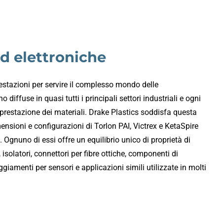
d elettroniche
restazioni per servire il complesso mondo delle
diffuse in quasi tutti i principali settori industriali e ogni
di prestazione dei materiali. Drake Plastics soddisfa questa
sioni e configurazioni di Torlon PAI, Victrex e KetaSpire
Ognuno di essi offre un equilibrio unico di proprietà di
 isolatori, connettori per fibre ottiche, componenti di
ggiamenti per sensori e applicazioni simili utilizzate in molti