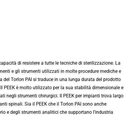
pacità di resistere a tutte le tecniche di sterilizzazione. La
enti e gli strumenti utilizzati in molte procedure mediche e
ra del Torlon PAI si traduce in una lunga durata del prodotto
i. Il PEEK è molto utilizzato per la sua stabilità dimensionale e
rati negli strumenti chirurgici. Il PEEK per impianti trova largo
anti spinali. Sia il PEEK che il Torlon PAI sono anche
io e degli strumenti analitici che supportano l’industria