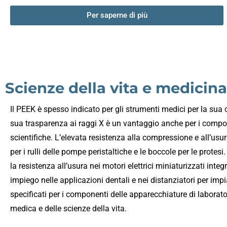
Per saperne di più
Scienze della vita e medicina
Il PEEK è spesso indicato per gli strumenti medici per la sua ca
sua trasparenza ai raggi X è un vantaggio anche per i compon
scientifiche. L’elevata resistenza alla compressione e all’usu
per i rulli delle pompe peristaltiche e le boccole per le protes
la resistenza all’usura nei motori elettrici miniaturizzati integ
impiego nelle applicazioni dentali e nei distanziatori per impi
specificati per i componenti delle apparecchiature di laborator
medica e delle scienze della vita.