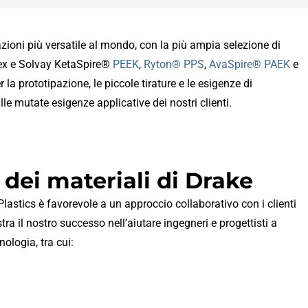
azioni più versatile al mondo, con la più ampia selezione di
rex e Solvay KetaSpire®
PEEK
,
Ryton® PPS
,
AvaSpire® PAEK
e
la prototipazione, le piccole tirature e le esigenze di
le mutate esigenze applicative dei nostri clienti.
 dei materiali di Drake
Plastics è favorevole a un approccio collaborativo con i clienti
tra il nostro successo nell’aiutare ingegneri e progettisti a
nologia, tra cui: