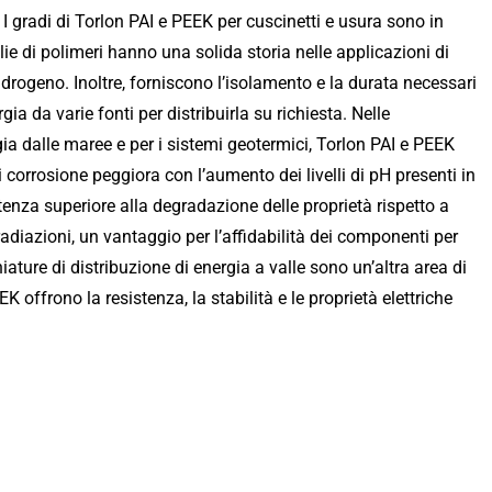
 I gradi di Torlon PAI e PEEK per cuscinetti e usura sono in
e di polimeri hanno una solida storia nelle applicazioni di
drogeno. Inoltre, forniscono l’isolamento e la durata necessari
ia da varie fonti per distribuirla su richiesta. Nelle
ia dalle maree e per i sistemi geotermici, Torlon PAI e PEEK
di corrosione peggiora con l’aumento dei livelli di pH presenti in
nza superiore alla degradazione delle proprietà rispetto a
radiazioni, un vantaggio per l’affidabilità dei componenti per
ature di distribuzione di energia a valle sono un’altra area di
 offrono la resistenza, la stabilità e le proprietà elettriche