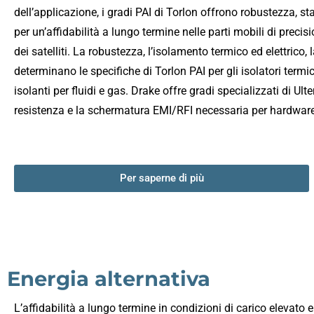
dell’applicazione, i gradi PAI di Torlon offrono robustezza, sta
per un’affidabilità a lungo termine nelle parti mobili di precisi
dei satelliti. La robustezza, l’isolamento termico ed elettrico,
determinano le specifiche di Torlon PAI per gli isolatori termi
isolanti per fluidi e gas. Drake offre gradi specializzati di 
resistenza e la schermatura EMI/RFI necessaria per hardware leg
Per saperne di più
Energia alternativa
L’affidabilità a lungo termine in condizioni di carico elevato 