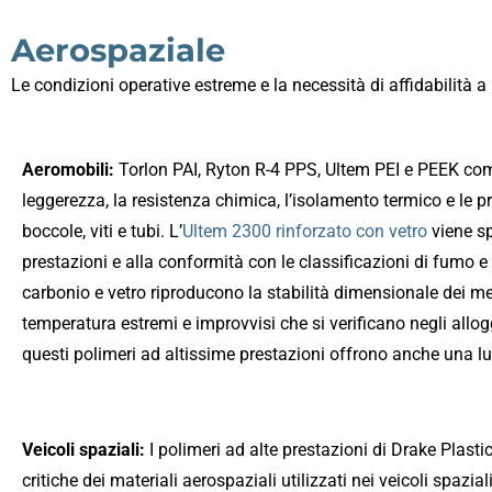
Aerospaziale
Le condizioni operative estreme e la necessità di affidabilità a
Aeromobili:
Torlon PAI, Ryton R-4 PPS, Ultem PEI e PEEK combin
leggerezza, la resistenza chimica, l’isolamento termico e le pr
boccole, viti e tubi. L’
Ultem 2300 rinforzato con vetro
viene sp
prestazioni e alla conformità con le classificazioni di fumo e
carbonio e vetro riproducono la stabilità dimensionale dei me
temperatura estremi e improvvisi che si verificano negli allogg
questi polimeri ad altissime prestazioni offrono anche una lung
Veicoli spaziali:
I polimeri ad alte prestazioni di Drake Plast
critiche dei materiali aerospaziali utilizzati nei veicoli spazi