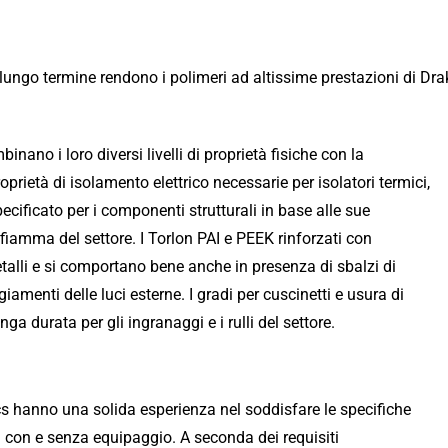
 lungo termine rendono i polimeri ad altissime prestazioni di Drake
ano i loro diversi livelli di proprietà fisiche con la
oprietà di isolamento elettrico necessarie per isolatori termici,
ecificato per i componenti strutturali in base alle sue
 fiamma del settore. I Torlon PAI e PEEK rinforzati con
talli e si comportano bene anche in presenza di sbalzi di
iamenti delle luci esterne. I gradi per cuscinetti e usura di
a durata per gli ingranaggi e i rulli del settore.
ics hanno una solida esperienza nel soddisfare le specifiche
ali con e senza equipaggio. A seconda dei requisiti