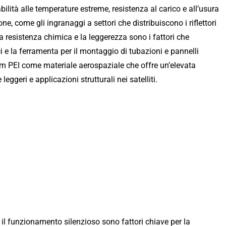
bilità alle temperature estreme, resistenza al carico e all’usura
one, come gli ingranaggi a settori che distribuiscono i riflettori
 la resistenza chimica e la leggerezza sono i fattori che
ci e la ferramenta per il montaggio di tubazioni e pannelli
Ultem PEI come materiale aerospaziale che offre un’elevata
geri e applicazioni strutturali nei satelliti.
e il funzionamento silenzioso sono fattori chiave per la