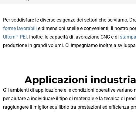
Per soddisfare le diverse esigenze dei settori che serviamo, Dr
forme lavorabili
e dimensioni snelle e convenienti. Il nostro po
Ultem™ PEI
. Inoltre, le capacità di lavorazione CNC e di
stampag
produzione in grandi volumi. Ci impegniamo inoltre a sviluppare
Applicazioni industria
Gli ambienti di applicazione e le condizioni operative variano n
per aiutare a individuare il tipo di materiale e la tecnica di pr
raggiungere il miglior equilibrio tra prestazioni ed efficienza pr