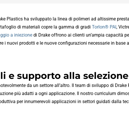
ake Plastics ha sviluppato la linea di polimeri ad altissime prest
rtafoglio di materiali copre la gamma di gradi
Torlon® PAI
, Vict
gio a iniezione
di Drake offrono ai clienti un’ampia capacità per 
 i nuovi prodotti e le nuove configurazioni necessarie in base al
li e supporto alla selezione
otevolmente da un settore all’altro. Il team di sviluppo di Drake 
oduzione più adatti a ogni applicazione. Il nostro curriculum dimos
oduttiva per innumerevoli applicazioni in settori guidati dalla tec