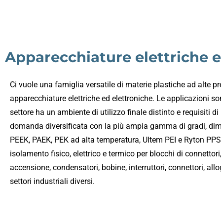
Apparecchiature elettriche e
Ci vuole una famiglia versatile di materie plastiche ad alte p
apparecchiature elettriche ed elettroniche. Le applicazioni sono 
settore ha un ambiente di utilizzo finale distinto e requisiti 
domanda diversificata con la più ampia gamma di gradi, dimen
PEEK, PAEK, PEK ad alta temperatura, Ultem PEI e Ryton PPS. 
isolamento fisico, elettrico e termico per blocchi di connettori,
accensione, condensatori, bobine, interruttori, connettori, allo
settori industriali diversi.