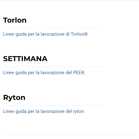
Torlon
Linee guida per la lavorazione di Torlon®
SETTIMANA
Linee guida per la lavorazione del PEEK
Ryton
Linee guida per la lavorazione del ryton