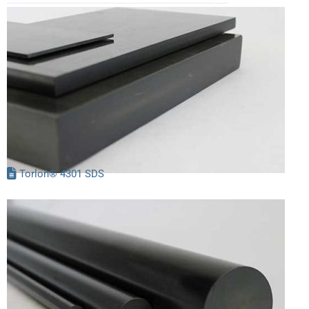
Torlon® 4301 SDS