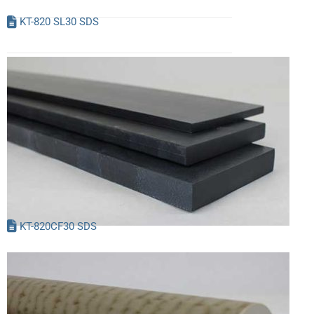
KT-820 SL30 SDS
KT-820CF30 SDS