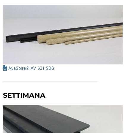
AvaSpire® AV 621 SDS
SETTIMANA