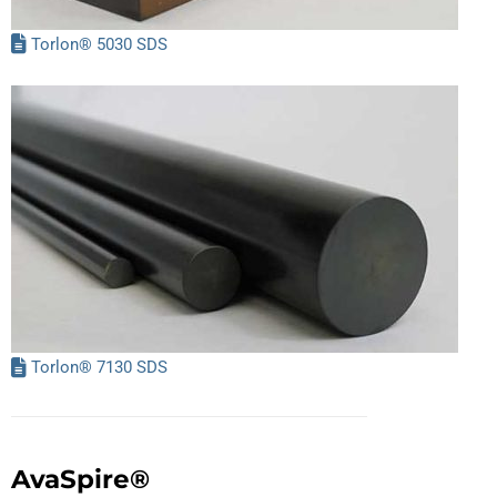
Torlon® 5030 SDS
Torlon® 7130 SDS
AvaSpire®