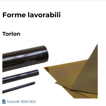
Forme lavorabili
Torlon
Torlon® 4200 SDS