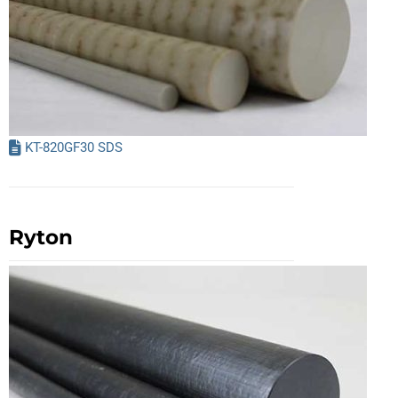
KT-820GF30 SDS
Ryton