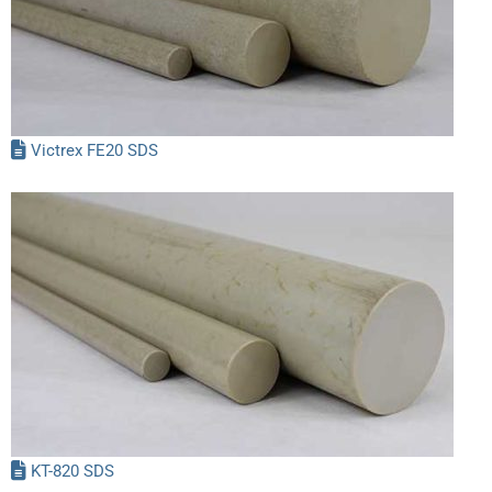
Victrex FE20 SDS
KT-820 SDS