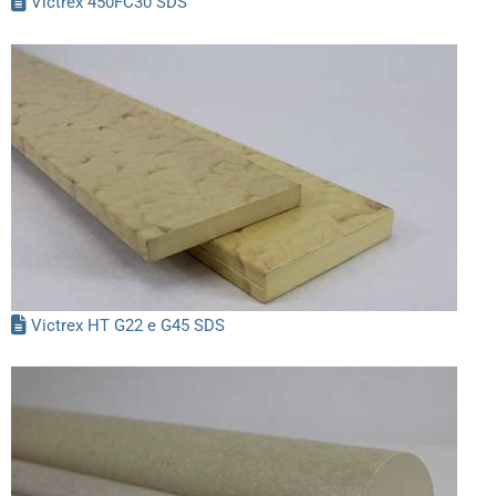
Victrex 450FC30 SDS
Victrex HT G22 e G45 SDS