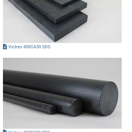
Victrex 450CA30 SDS