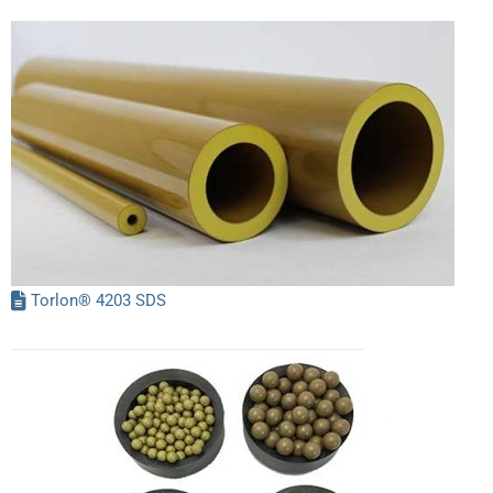
Torlon® 4203 SDS