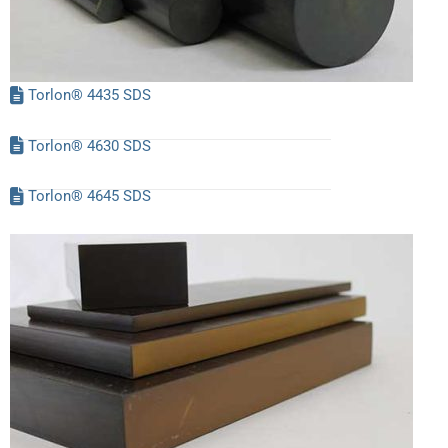
Torlon® 4435 SDS
Torlon® 4630 SDS
Torlon® 4645 SDS