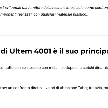
est sviluppati dal fornitore della resina e intesi solo come confro
componenti realizzati con qualsiasi materiale plastico.
.
 di Ultem 4001 è il suo princi
ontatto con se stesso o con metalli sottoposti a carichi dinamici
0 per un confronto diretto. I valori di abrasione Taber, tuttavia,