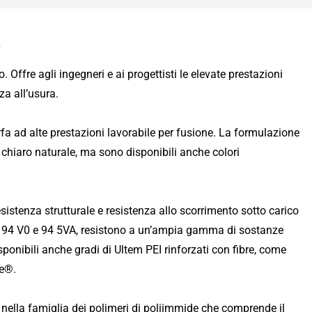
?
Offre agli ingegneri e ai progettisti le elevate prestazioni
za all’usura.
a ad alte prestazioni lavorabile per fusione. La formulazione
e chiaro naturale, ma sono disponibili anche colori
sistenza strutturale e resistenza allo scorrimento sotto carico
L 94 V0 e 94 5VA, resistono a un’ampia gamma di sostanze
ponibili anche gradi di Ultem PEI rinforzati con fibre, come
be®.
a nella famiglia dei polimeri di poliimmide che comprende il