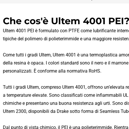
Che cos'è Ultem 4001 PEI
Ultem 4001 PEI è formulato con PTFE come lubrificante interno. 
tipiche del polimero di polieterimmide e una maggiore resisten
Come tutti i gradi Ultem, Ultem 4001 è una termoplastica amorf
della resina è opaca. I colori standard sono il nero e il marron
personalizzati. È conforme alla normativa RoHS.
Tutti i gradi Ultem, compreso Ultem 4001, offrono un’elevata re
a temperature elevate. Sono classificati come infiammabili U
chimiche e presentano una buona resistenza agli urti. Sono dis
Ultem 2300, disponibili da Drake sotto forma di Seamless Tu
Dal punto di vista chimico, il PEI è una polieterimmide. Rientr