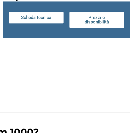
Scheda tecnica
Prezzi e
disponibilità
em 1000?