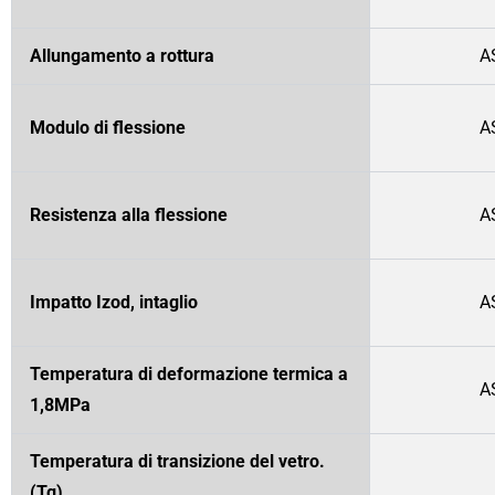
Allungamento a rottura
A
Modulo di flessione
A
Resistenza alla flessione
A
Impatto Izod, intaglio
A
Temperatura di deformazione termica a
A
1,8MPa
Temperatura di transizione del vetro.
(Tg)