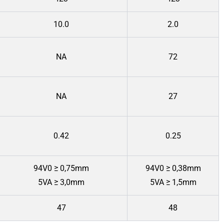
10.0
2.0
NA
72
NA
27
0.42
0.25
94V0 ≥ 0,75mm
94V0 ≥ 0,38mm
5VA ≥ 3,0mm
5VA ≥ 1,5mm
47
48