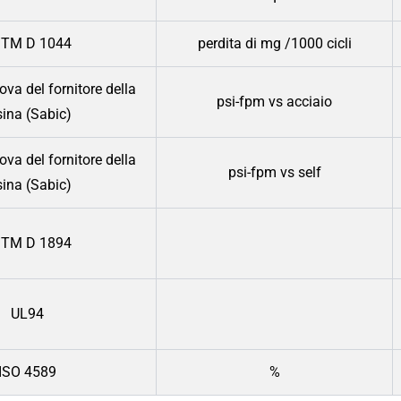
TM D 1044
perdita di mg /1000 cicli
va del fornitore della
psi-fpm vs acciaio
sina (Sabic)
va del fornitore della
psi-fpm vs self
sina (Sabic)
TM D 1894
UL94
ISO 4589
%