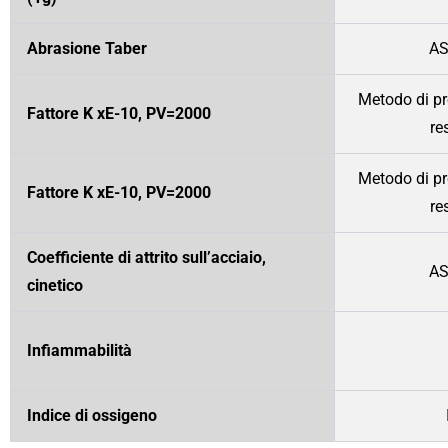
Abrasione Taber
AS
Metodo di pro
Fattore K xE-10, PV=2000
re
Metodo di pro
Fattore K xE-10, PV=2000
re
Coefficiente di attrito sull’acciaio,
AS
cinetico
Infiammabilità
Indice di ossigeno