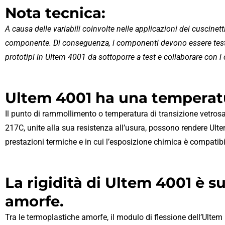
Nota tecnica:
A causa delle variabili coinvolte nelle applicazioni dei cuscinetti
componente. Di conseguenza, i componenti devono essere testati i
prototipi in Ultem 4001 da sottoporre a test e collaborare con i
Ultem 4001 ha una temperatur
Il punto di rammollimento o temperatura di transizione vetrosa 
217C, unite alla sua resistenza all’usura, possono rendere Ulte
prestazioni termiche e in cui l’esposizione chimica è compatibi
La rigidità di Ultem 4001 è s
amorfe.
Tra le termoplastiche amorfe, il modulo di flessione dell’Ultem 