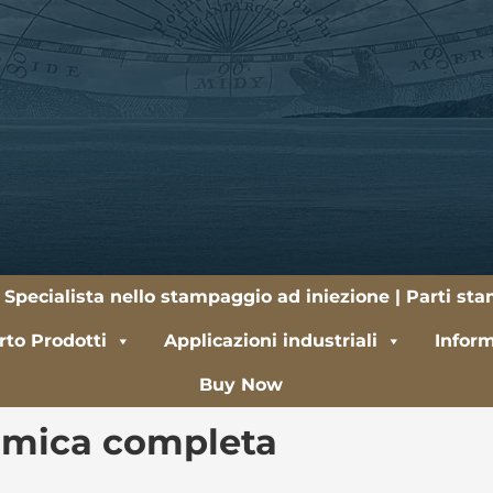
 Specialista nello stampaggio ad iniezione | Parti st
to Prodotti
Applicazioni industriali
Inform
Buy Now
amica completa