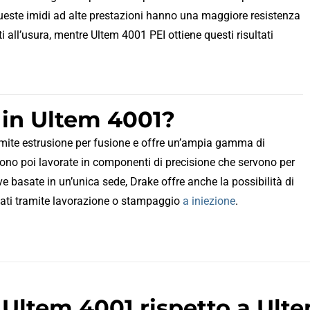
ueste imidi ad alte prestazioni hanno una maggiore resistenza
i all’usura, mentre Ultem 4001 PEI ottiene questi risultati
e in Ultem 4001?
amite estrusione per fusione e offre un’ampia gamma di
gono poi lavorate in componenti di precisione che servono per
ive basate in un’unica sede, Drake offre anche la possibilità di
zati tramite lavorazione o stampaggio
a iniezione
.
 Ultem 4001 rispetto a Ult