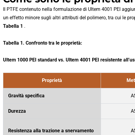
Il PTFE contenuto nella formulazione di Ultem 4001 PEI aggiung
un effetto minore sugli altri attributi del polimero, tra cui le
Tabella 1
.
Tabella 1. Confronto tra le proprietà:
Ultem 1000 PEI standard vs. Ultem 4001 PEI resistente all’u
Proprietà
Met
Gravità specifica
A
Durezza
A
Resistenza alla trazione a snervamento
A