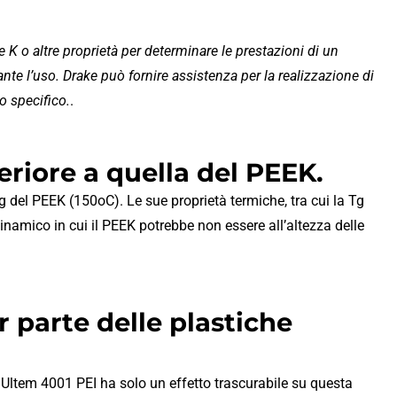
re K o altre proprietà per determinare le prestazioni di un
te l’uso. Drake può fornire assistenza per la realizzazione di
o specifico.
.
riore a quella del PEEK.
g del PEEK (150oC). Le sue proprietà termiche, tra cui la Tg
inamico in cui il PEEK potrebbe non essere all’altezza delle
r parte delle plastiche
di Ultem 4001 PEI ha solo un effetto trascurabile su questa